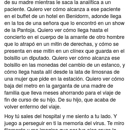
de su madre mientras le saca la analítica a un
paciente. Quiero ver cómo alcanza a ese paciente
en el buffet de un hotel en Benidorm, adonde llega
en la tos de una señora que lo encontró en un show
de la Pantoja. Quiero ver cómo llega hasta el
concierto en el cuerpo de la amante de otro hombre
que lo atrapó en un mitin de derechas, y cómo se
presenta en ese mitin en un clínex que guarda en el
bolsillo un diputado. Quiero ver cómo alcanza ese
bolsillo en las monedas del cambio de un estanco, y
cómo llega hasta allí desde la lata de limosnas de
una mujer que pide en la estación. Quiero ver cómo
baja del metro en la garganta de una madre de
familia que lleva meses ahorrando para el viaje de
fin de curso de su hijo. De su hijo, que acaba de
volver enfermo del viaje.
Hoy tú sales del hospital y me siento a tu lado. Y
juego a perseguir en ti la memoria del virus. Te miro
fijamente y me imagino que por tus ojos cruzo la