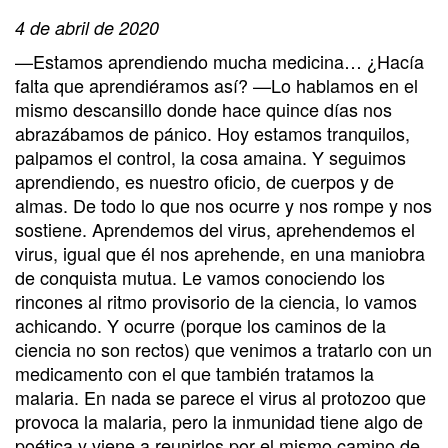
4 de abril de 2020
—Estamos aprendiendo mucha medicina… ¿Hacía
falta que aprendiéramos así? —Lo hablamos en el
mismo descansillo donde hace quince días nos
abrazábamos de pánico. Hoy estamos tranquilos,
palpamos el control, la cosa amaina. Y seguimos
aprendiendo, es nuestro oficio, de cuerpos y de
almas. De todo lo que nos ocurre y nos rompe y nos
sostiene. Aprendemos del virus, aprehendemos el
virus, igual que él nos aprehende, en una maniobra
de conquista mutua. Le vamos conociendo los
rincones al ritmo provisorio de la ciencia, lo vamos
achicando. Y ocurre (porque los caminos de la
ciencia no son rectos) que venimos a tratarlo con un
medicamento con el que también tratamos la
malaria. En nada se parece el virus al protozoo que
provoca la malaria, pero la inmunidad tiene algo de
poética y viene a reunirlos por el mismo camino de