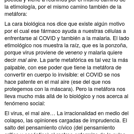
la etimología, por el mismo camino también de la
metáfora:
La cara biológica nos dice que existe algún motivo
por el cual ese fármaco ayuda a nuestras células a
enfrentarse al COVID y también a la malaria. El lado
etimológico nos muestra la raíz, que es la ponzoña,
porque virus proviene de
y malaria quiere
veneno
decir
. La parte metafórica es tal vez la más
mal aire
palpable, con ese poder que tiene la metáfora de
convertir en cuerpo lo invisible: el COVID se nos
hace patente en el mal aire (ese del que nos
protegemos con la máscara). Pero la metáfora nos
lleva mucho más allá de lo biológico y nos acerca al
fenómeno social:
El virus, el mal aire… La irracionalidad en medio del
colapso, las opiniones cargadas de imprudencia. El
salto del pensamiento cívico (del pensamiento